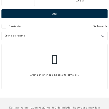
TL Arası
Ara
Stoktakiler
Toplam ürün
Arama kriterleri en az 2 karakter olmalıdır.
Kampanyalarımızdan ve güncel ürünlerimizden haberdar olmak için